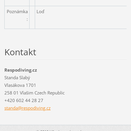
Poznámka
Loď
:
Kontakt
Respodiving.cz
Standa Slabý
Vlasákova 1701
258 01 Vlašim Czech Republic
+420 602 44 28 27
standa@r
espodivi
ng.cz