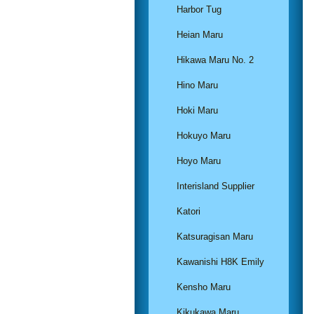
Harbor Tug
Heian Maru
Hikawa Maru No. 2
Hino Maru
Hoki Maru
Hokuyo Maru
Hoyo Maru
Interisland Supplier
Katori
Katsuragisan Maru
Kawanishi H8K Emily
Kensho Maru
Kikukawa Maru