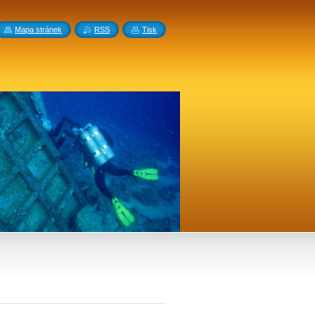
Mapa stránek
RSS
Tisk