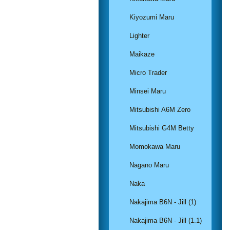
Kiyozumi Maru
Lighter
Maikaze
Micro Trader
Minsei Maru
Mitsubishi A6M Zero
Mitsubishi G4M Betty
Momokawa Maru
Nagano Maru
Naka
Nakajima B6N - Jill (1)
Nakajima B6N - Jill (1.1)