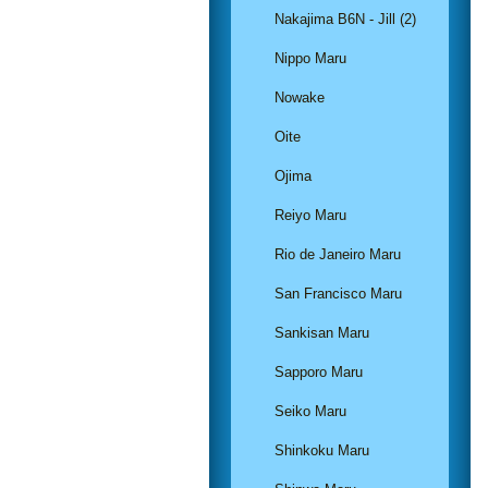
Nakajima B6N - Jill (2)
Nippo Maru
Nowake
Oite
Ojima
Reiyo Maru
Rio de Janeiro Maru
San Francisco Maru
Sankisan Maru
Sapporo Maru
Seiko Maru
Shinkoku Maru