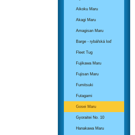
Aikoku Maru
Akagi Maru
Amagisan Maru
Barge - rybářská loď
Fleet Tug
Fujikawa Maru
Fujisan Maru
Fumitsuki
Futagami
Gosei Maru
Gyoraitei No. 10
Hanakawa Maru