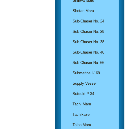
Shinwa Maru
Shotan Maru
Sub-Chaser No. 24
Sub-Chaser No. 29
Sub-Chaser No. 38
Sub-Chaser No. 46
Sub-Chaser No. 66
Submarine I-169
Supply Vessel
Sutsuki P 34
Tachi Maru
Tachikaze
Taiho Maru