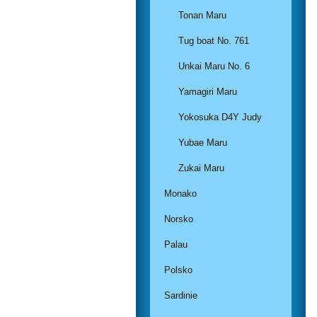
Tonan Maru
Tug boat No. 761
Unkai Maru No. 6
Yamagiri Maru
Yokosuka D4Y Judy
Yubae Maru
Zukai Maru
Monako
Norsko
Palau
Polsko
Sardinie