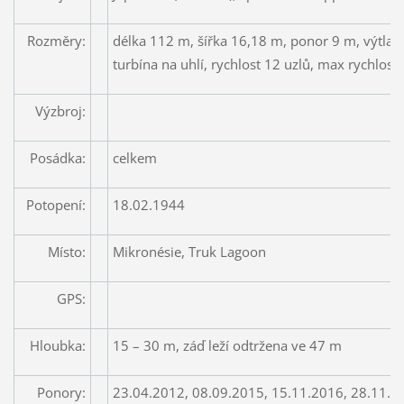
Rozměry:
délka 112 m, šířka 16,18 m, ponor 9 m, výtlak
turbína na uhlí, rychlost 12 uzlů, max rychlost 
Výzbroj:
Posádka:
celkem
Potopení:
18.02.1944
Místo:
Mikronésie, Truk Lagoon
GPS:
Hloubka:
15 – 30 m, záď leží odtržena ve 47 m
Ponory:
23.04.2012, 08.09.2015, 15.11.2016, 28.11.2