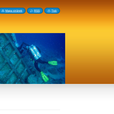
Mapa stránek
RSS
Tisk