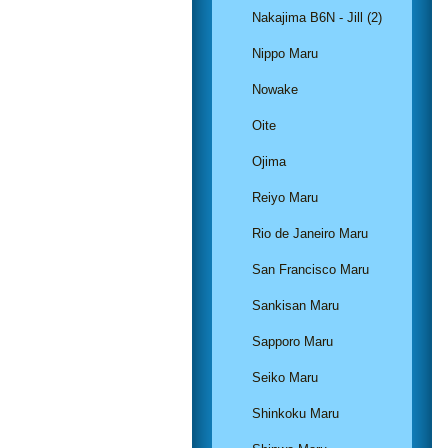
Nakajima B6N - Jill (2)
Nippo Maru
Nowake
Oite
Ojima
Reiyo Maru
Rio de Janeiro Maru
San Francisco Maru
Sankisan Maru
Sapporo Maru
Seiko Maru
Shinkoku Maru