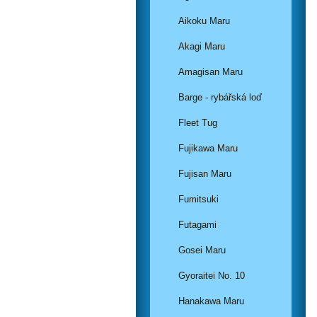
Aikoku Maru
Akagi Maru
Amagisan Maru
Barge - rybářská loď
Fleet Tug
Fujikawa Maru
Fujisan Maru
Fumitsuki
Futagami
Gosei Maru
Gyoraitei No. 10
Hanakawa Maru