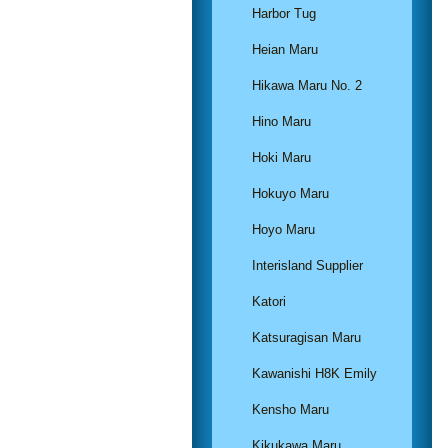
Harbor Tug
Heian Maru
Hikawa Maru No. 2
Hino Maru
Hoki Maru
Hokuyo Maru
Hoyo Maru
Interisland Supplier
Katori
Katsuragisan Maru
Kawanishi H8K Emily
Kensho Maru
Kikukawa Maru