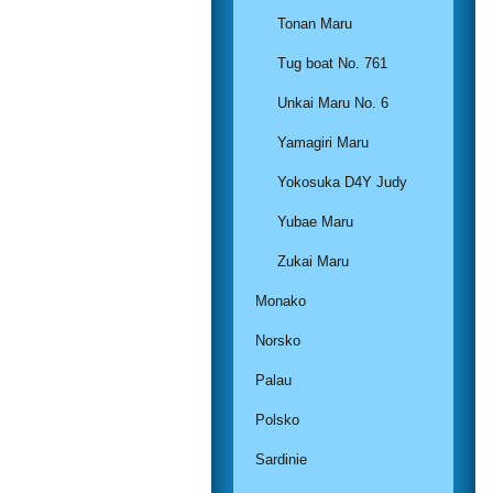
Tonan Maru
Tug boat No. 761
Unkai Maru No. 6
Yamagiri Maru
Yokosuka D4Y Judy
Yubae Maru
Zukai Maru
Monako
Norsko
Palau
Polsko
Sardinie