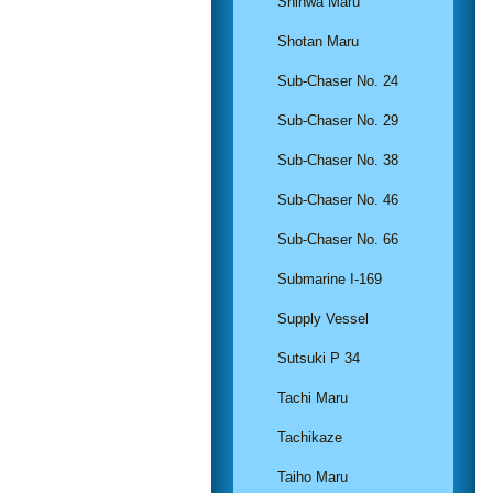
Shinwa Maru
Shotan Maru
Sub-Chaser No. 24
Sub-Chaser No. 29
Sub-Chaser No. 38
Sub-Chaser No. 46
Sub-Chaser No. 66
Submarine I-169
Supply Vessel
Sutsuki P 34
Tachi Maru
Tachikaze
Taiho Maru