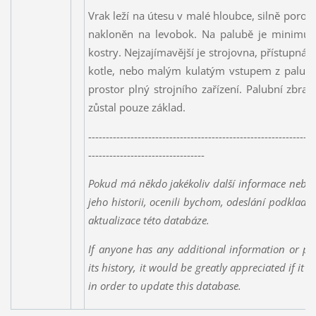
Vrak leží na útesu v malé hloubce, silně poros
nakloněn na levobok. Na palubě je minimum 
kostry. Nejzajímavější je strojovna, přístupná 
kotle, nebo malým kulatým vstupem z paluby.
prostor plný strojního zařízení. Palubní zbra
zůstal pouze základ.
----------------------------------------------------------------
---------------------------------
Pokud má někdo jakékoliv další informace nebo 
jeho historii, ocenili bychom, odeslání podklad
aktualizace této databáze.
If anyone has any additional information or ph
its history, it would be greatly appreciated if it 
in order to update this database.