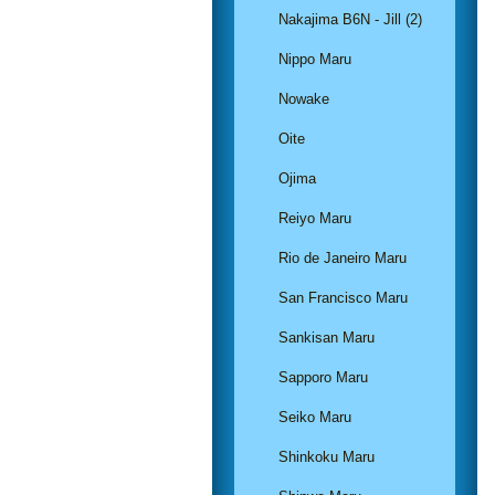
Nakajima B6N - Jill (2)
Nippo Maru
Nowake
Oite
Ojima
Reiyo Maru
Rio de Janeiro Maru
San Francisco Maru
Sankisan Maru
Sapporo Maru
Seiko Maru
Shinkoku Maru