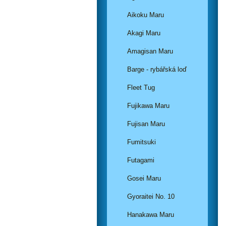
Aikoku Maru
Akagi Maru
Amagisan Maru
Barge - rybářská loď
Fleet Tug
Fujikawa Maru
Fujisan Maru
Fumitsuki
Futagami
Gosei Maru
Gyoraitei No. 10
Hanakawa Maru