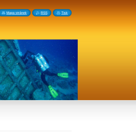
Mapa stránek
RSS
Tisk