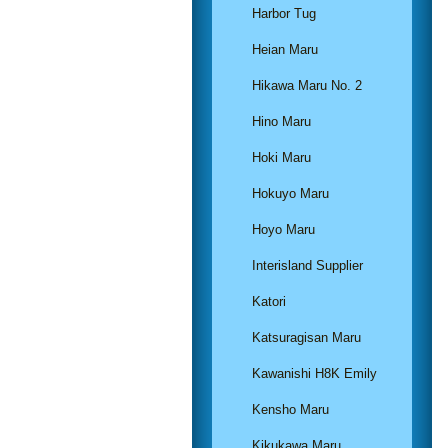
Harbor Tug
Heian Maru
Hikawa Maru No. 2
Hino Maru
Hoki Maru
Hokuyo Maru
Hoyo Maru
Interisland Supplier
Katori
Katsuragisan Maru
Kawanishi H8K Emily
Kensho Maru
Kikukawa Maru