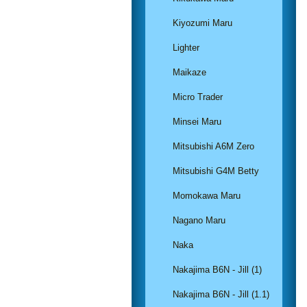
Kiyozumi Maru
Lighter
Maikaze
Micro Trader
Minsei Maru
Mitsubishi A6M Zero
Mitsubishi G4M Betty
Momokawa Maru
Nagano Maru
Naka
Nakajima B6N - Jill (1)
Nakajima B6N - Jill (1.1)