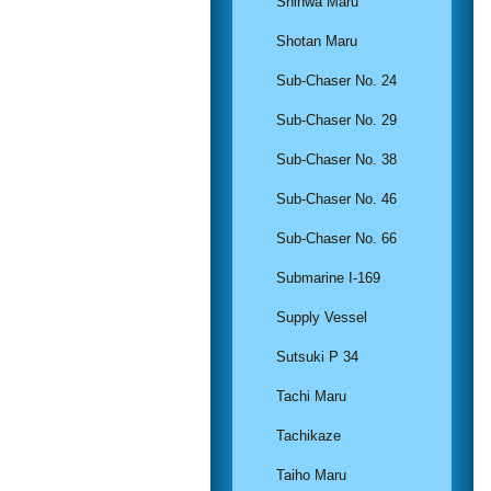
Shinwa Maru
Shotan Maru
Sub-Chaser No. 24
Sub-Chaser No. 29
Sub-Chaser No. 38
Sub-Chaser No. 46
Sub-Chaser No. 66
Submarine I-169
Supply Vessel
Sutsuki P 34
Tachi Maru
Tachikaze
Taiho Maru