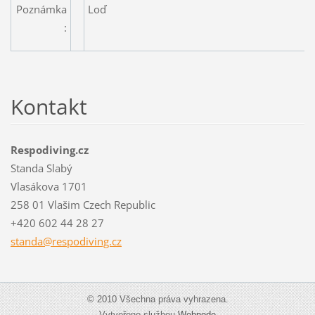
Poznámka
Loď
:
Kontakt
Respodiving.cz
Standa Slabý
Vlasákova 1701
258 01 Vlašim Czech Republic
+420 602 44 28 27
standa@r
espodivi
ng.cz
© 2010 Všechna práva vyhrazena.
Vytvořeno službou
Webnode