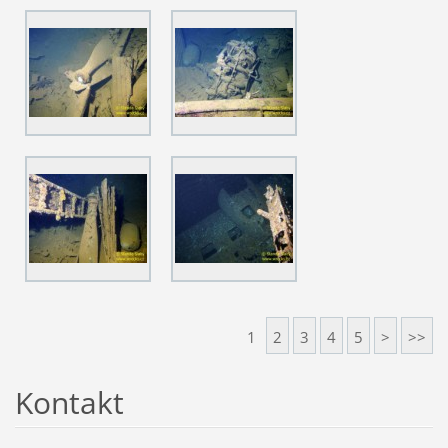
1
2
3
4
5
>
>>
Kontakt