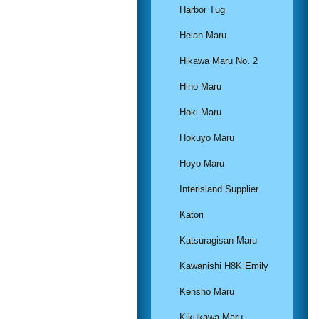
Harbor Tug
Heian Maru
Hikawa Maru No. 2
Hino Maru
Hoki Maru
Hokuyo Maru
Hoyo Maru
Interisland Supplier
Katori
Katsuragisan Maru
Kawanishi H8K Emily
Kensho Maru
Kikukawa Maru