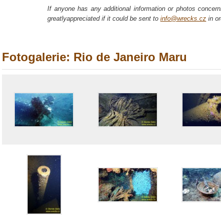
If anyone has any additional information or photos concerni
greatlyappreciated if it could be sent to
info@wrecks.cz
in or
Fotogalerie: Rio de Janeiro Maru