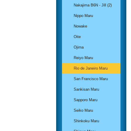
Nakajima B6N - Jill (2)
Nippo Maru
Nowake
Oite
Ojima
Reiyo Maru
Rio de Janeiro Maru
San Francisco Maru
Sankisan Maru
Sapporo Maru
Seiko Maru
Shinkoku Maru