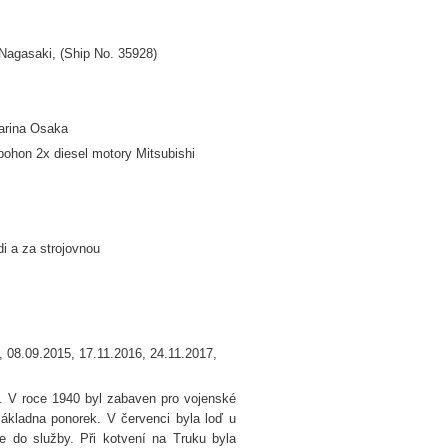
Nagasaki, (Ship No. 35928)
arina Osaka
 pohon 2x diesel motory Mitsubishi
i a za strojovnou
, 08.09.2015, 17.11.2016, 24.11.2017,
k. V roce 1940 byl zabaven pro vojenské
ákladna ponorek. V červenci byla loď u
e do služby. Při kotvení na Truku byla