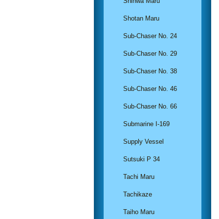
Shinwa Maru
Shotan Maru
Sub-Chaser No. 24
Sub-Chaser No. 29
Sub-Chaser No. 38
Sub-Chaser No. 46
Sub-Chaser No. 66
Submarine I-169
Supply Vessel
Sutsuki P 34
Tachi Maru
Tachikaze
Taiho Maru