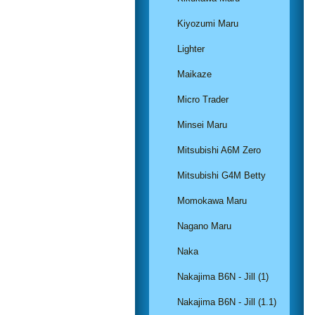
Kiyozumi Maru
Lighter
Maikaze
Micro Trader
Minsei Maru
Mitsubishi A6M Zero
Mitsubishi G4M Betty
Momokawa Maru
Nagano Maru
Naka
Nakajima B6N - Jill (1)
Nakajima B6N - Jill (1.1)