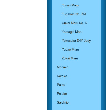
Tonan Maru
Tug boat No. 761
Unkai Maru No. 6
Yamagiri Maru
Yokosuka D4Y Judy
Yubae Maru
Zukai Maru
Monako
Norsko
Palau
Polsko
Sardinie