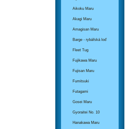
Aikoku Maru
Akagi Maru
Amagisan Maru
Barge - rybářská loď
Fleet Tug
Fujikawa Maru
Fujisan Maru
Fumitsuki
Futagami
Gosei Maru
Gyoraitei No. 10
Hanakawa Maru