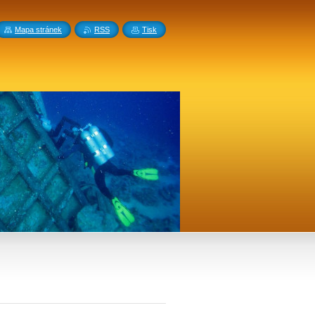
Mapa stránek
RSS
Tisk