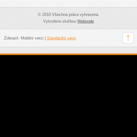
© 2010 Všechna práva vyhrazena.
Vytvořeno službou
Webnode
Zobrazit:
Mobilní verzi
|
Standardní verzi