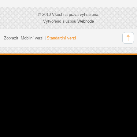
© 2010 Všechna práva vyhrazena.
Vytvořeno službou
Webnode
Zobrazit:
Mobilní verzi
|
Standardní verzi