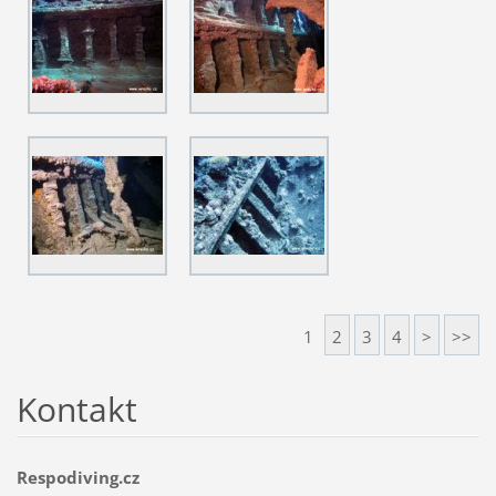
1
2
3
4
>
>>
Kontakt
Respodiving.cz