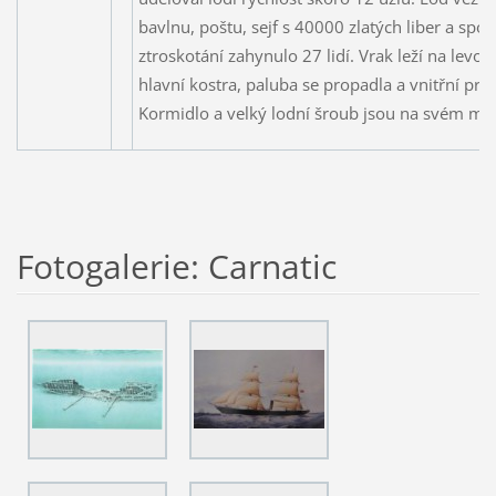
bavlnu, poštu, sejf s 40000 zlatých liber a spou
ztroskotání zahynulo 27 lidí. Vrak leží na levob
hlavní kostra, paluba se propadla a vnitřní pro
Kormidlo a velký lodní šroub jsou na svém mís
Fotogalerie: Carnatic