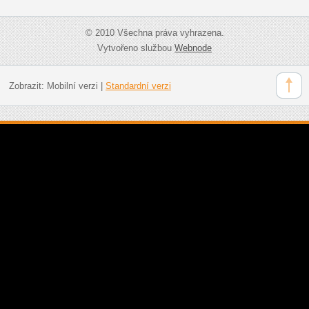
© 2010 Všechna práva vyhrazena.
Vytvořeno službou
Webnode
Zobrazit:
Mobilní verzi
|
Standardní verzi