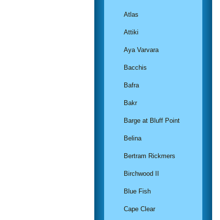
Atlas
Attiki
Aya Varvara
Bacchis
Bafra
Bakr
Barge at Bluff Point
Belina
Bertram Rickmers
Birchwood II
Blue Fish
Cape Clear