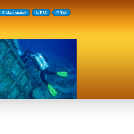
Mapa stránek
RSS
Tisk