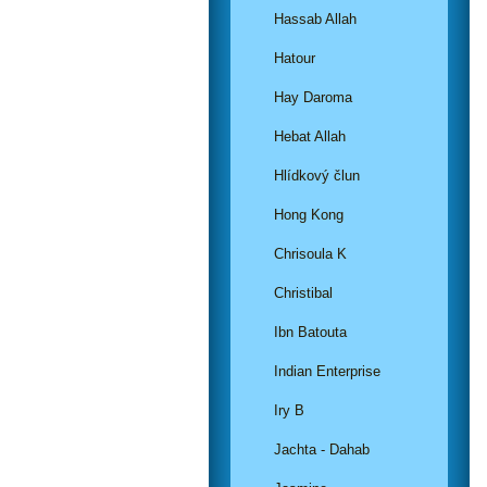
Hassab Allah
Hatour
Hay Daroma
Hebat Allah
Hlídkový člun
Hong Kong
Chrisoula K
Christibal
Ibn Batouta
Indian Enterprise
Iry B
Jachta - Dahab