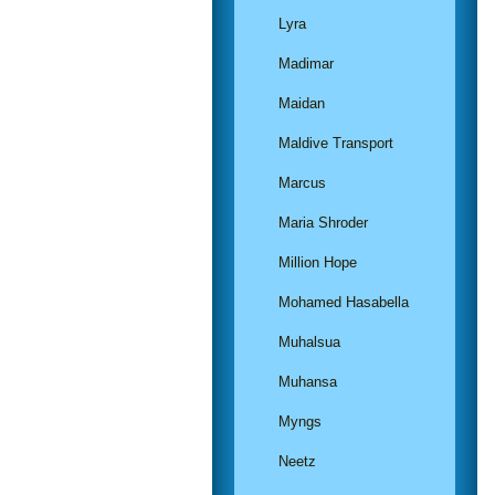
Lyra
Madimar
Maidan
Maldive Transport
Marcus
Maria Shroder
Million Hope
Mohamed Hasabella
Muhalsua
Muhansa
Myngs
Neetz