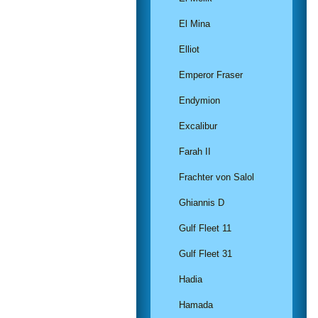
El Mina
Elliot
Emperor Fraser
Endymion
Excalibur
Farah II
Frachter von Salol
Ghiannis D
Gulf Fleet 11
Gulf Fleet 31
Hadia
Hamada