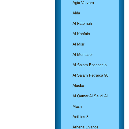
Agia Varvara
Aida
Al Fatemah
Al Kahfain
Al Misr
Al Montaser
Al Salam Boccaccio
Al Salam Petrarca 90
Alaska
Al Qamar Al Saudi Al
Masri
Anthios 3
Athena Livanos