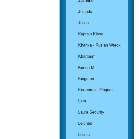
Jasmine
Jolanda
Joulia
Kaptain Kissa
Khanka - Rusian Wreck
Khartoum
Kimon M
Kingston
Kormoran - Zingara
Lara
Laura Security
Leichter
Loullia