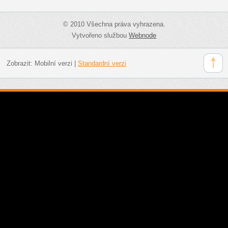
© 2010 Všechna práva vyhrazena.
Vytvořeno službou
Webnode
Zobrazit:
Mobilní verzi
|
Standardní verzi