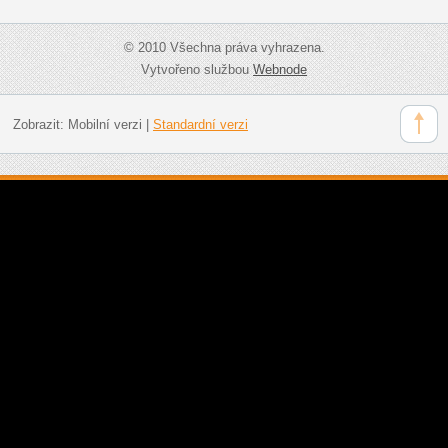
© 2010 Všechna práva vyhrazena.
Vytvořeno službou
Webnode
Zobrazit:
Mobilní verzi
|
Standardní verzi