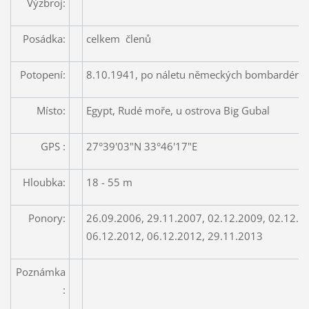
Výzbroj:
Posádka:
celkem členů
Potopení:
8.10.1941, po náletu německých bombardérů
Místo:
Egypt, Rudé moře, u ostrova Big Gubal
GPS :
27°39'03"N 33°46'17"E
Hloubka:
18 - 55 m
Ponory:
26.09.2006, 29.11.2007, 02.12.2009, 02.12.2
06.12.2012, 06.12.2012, 29.11.2013
Poznámka
: