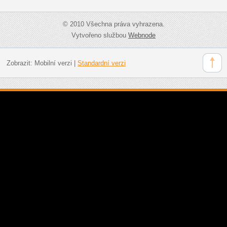
© 2010 Všechna práva vyhrazena.
Vytvořeno službou
Webnode
Zobrazit:
Mobilní verzi
|
Standardní verzi