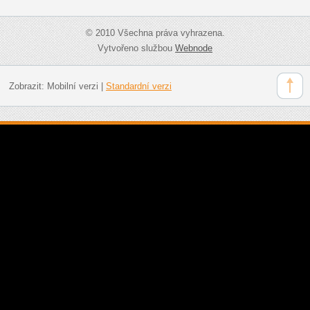
© 2010 Všechna práva vyhrazena.
Vytvořeno službou
Webnode
Zobrazit:
Mobilní verzi
|
Standardní verzi