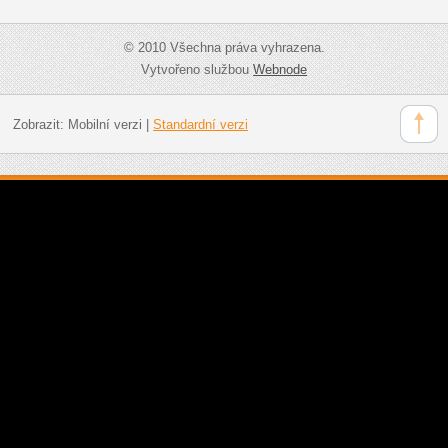
© 2010 Všechna práva vyhrazena.
Vytvořeno službou
Webnode
Zobrazit:
Mobilní verzi
|
Standardní verzi