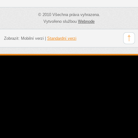
© 2010 Všechna práva vyhrazena.
Vytvořeno službou
Webnode
Zobrazit:
Mobilní verzi
|
Standardní verzi