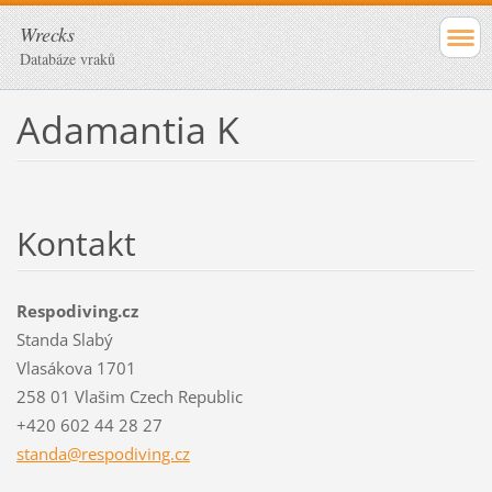
Wrecks
Databáze vraků
Adamantia K
Kontakt
Respodiving.cz
Standa Slabý
Vlasákova 1701
258 01 Vlašim Czech Republic
+420 602 44 28 27
standa@r
espodivi
ng.cz