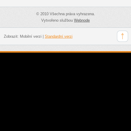
© 2010 Všechna práva vyhrazena.
Vytvořeno službou
Webnode
Zobrazit:
Mobilní verzi
|
Standardní verzi