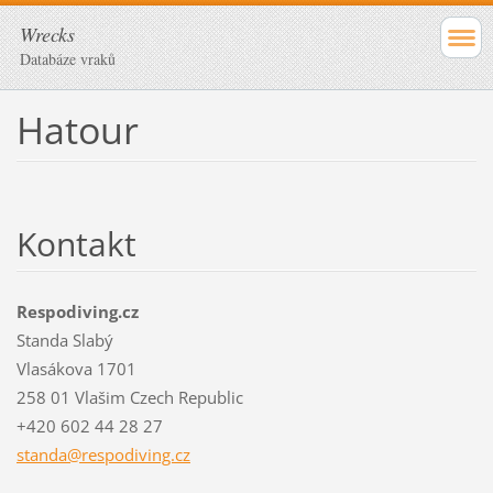
Wrecks
Databáze vraků
Hatour
Kontakt
Respodiving.cz
Standa Slabý
Vlasákova 1701
258 01 Vlašim Czech Republic
+420 602 44 28 27
standa@r
espodivi
ng.cz