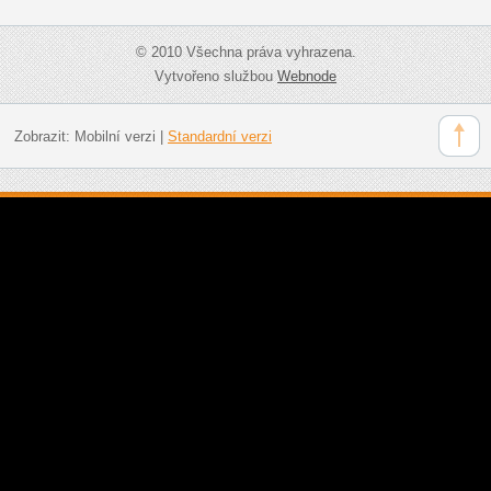
© 2010 Všechna práva vyhrazena.
Vytvořeno službou
Webnode
Zobrazit:
Mobilní verzi
|
Standardní verzi