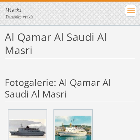
Wrecks
Databáze vraků
Al Qamar Al Saudi Al
Masri
Fotogalerie: Al Qamar Al
Saudi Al Masri