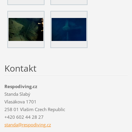
Kontakt
Respodiving.cz
Standa Slabý
Vlasákova 1701
258 01 Vlašim Czech Republic
+420 602 44 28 27
standa@r
espodivi
ng.cz