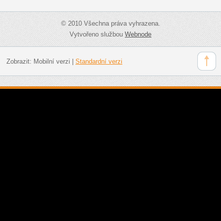
© 2010 Všechna práva vyhrazena.
Vytvořeno službou
Webnode
Zobrazit:
Mobilní verzi
|
Standardní verzi