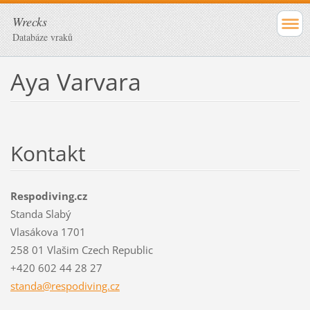
Wrecks
Databáze vraků
Aya Varvara
Kontakt
Respodiving.cz
Standa Slabý
Vlasákova 1701
258 01 Vlašim Czech Republic
+420 602 44 28 27
standa@r
espodivi
ng.cz