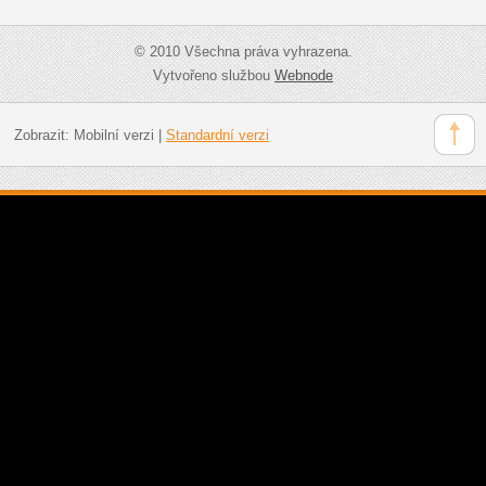
© 2010 Všechna práva vyhrazena.
Vytvořeno službou
Webnode
Zobrazit:
Mobilní verzi
|
Standardní verzi