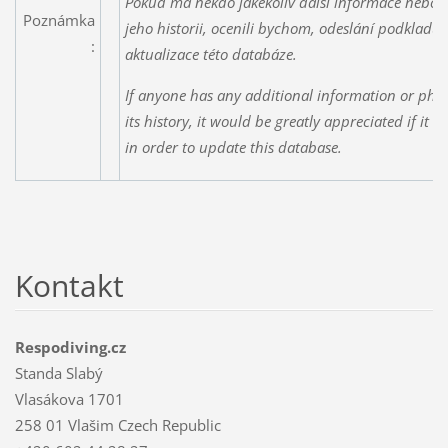
Pokud má někdo jakékoliv další informace nebo f
Poznámka
jeho historii, ocenili bychom, odeslání podkladů
:
aktualizace této databáze.
If anyone has any additional information or phot
its history, it would be greatly appreciated if it 
in order to update this database.
Kontakt
Respodiving.cz
Standa Slabý
Vlasákova 1701
258 01 Vlašim Czech Republic