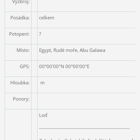
Výzbroj:
Posádka:
celkem
Potopení:
?
Místo:
Egypt, Rudé moře, Abu Galawa
GPS:
00°00'00"N 00°00'00"E
Hloubka:
m
Ponory:
Loď
----------------------------------------------------------