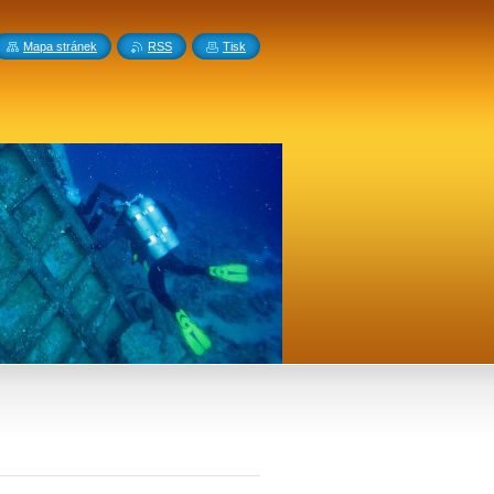
Mapa stránek
RSS
Tisk