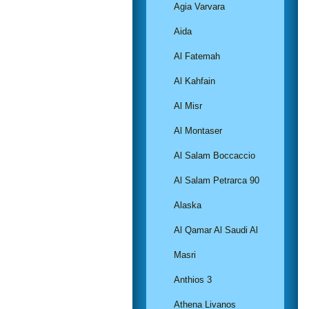
Agia Varvara
Aida
Al Fatemah
Al Kahfain
Al Misr
Al Montaser
Al Salam Boccaccio
Al Salam Petrarca 90
Alaska
Al Qamar Al Saudi Al
Masri
Anthios 3
Athena Livanos