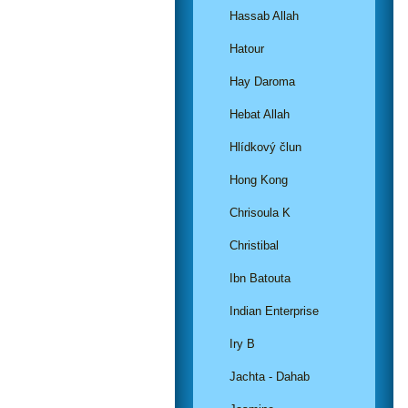
Hassab Allah
Hatour
Hay Daroma
Hebat Allah
Hlídkový člun
Hong Kong
Chrisoula K
Christibal
Ibn Batouta
Indian Enterprise
Iry B
Jachta - Dahab