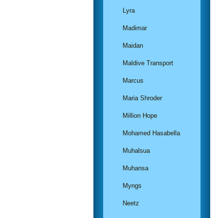
Lyra
Madimar
Maidan
Maldive Transport
Marcus
Maria Shroder
Million Hope
Mohamed Hasabella
Muhalsua
Muhansa
Myngs
Neetz