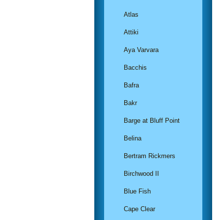
Atlas
Attiki
Aya Varvara
Bacchis
Bafra
Bakr
Barge at Bluff Point
Belina
Bertram Rickmers
Birchwood II
Blue Fish
Cape Clear