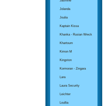
Jasmine
Jolanda
Joulia
Kaptain Kissa
Khanka - Rusian Wreck
Khartoum
Kimon M
Kingston
Kormoran - Zingara
Lara
Laura Security
Leichter
Loullia