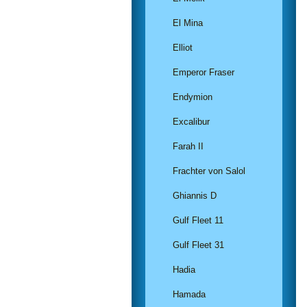
El Mina
Elliot
Emperor Fraser
Endymion
Excalibur
Farah II
Frachter von Salol
Ghiannis D
Gulf Fleet 11
Gulf Fleet 31
Hadia
Hamada