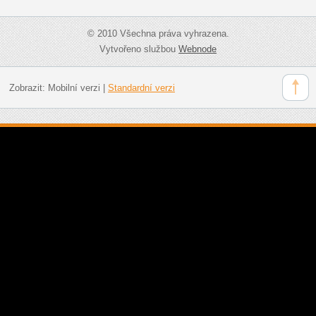
© 2010 Všechna práva vyhrazena.
Vytvořeno službou
Webnode
Zobrazit:
Mobilní verzi
|
Standardní verzi