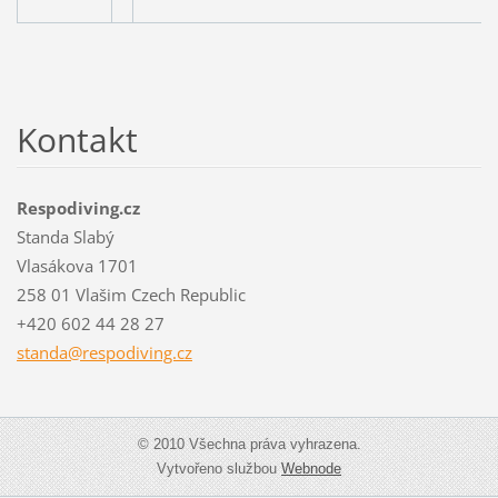
Kontakt
Respodiving.cz
Standa Slabý
Vlasákova 1701
258 01 Vlašim Czech Republic
+420 602 44 28 27
standa@r
espodivi
ng.cz
© 2010 Všechna práva vyhrazena.
Vytvořeno službou
Webnode