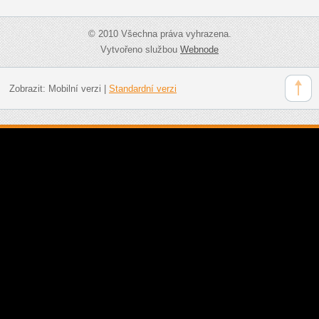
© 2010 Všechna práva vyhrazena.
Vytvořeno službou
Webnode
Zobrazit:
Mobilní verzi
|
Standardní verzi