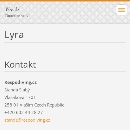
Wrecks
Databáze vraků
Lyra
Kontakt
Respodiving.cz
Standa Slabý
Vlasákova 1701
258 01 Vlašim Czech Republic
+420 602 44 28 27
standa@r
espodivi
ng.cz